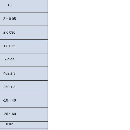
15
2
±
0.05
± 0.030
±
0.025
±
0.02
402
± 3
350
± 3
-10 ~
40
-20 ~
60
0.02